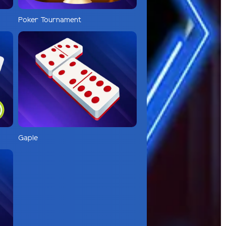
Poker Tournament
Gaple