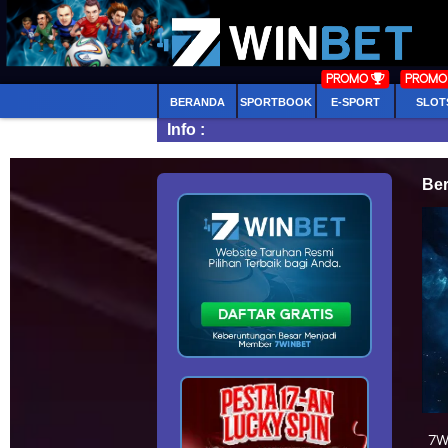
PROMO
PROM
BERANDA
SPORTBOOK
E-SPORT
SLOT
Info :
Selamat datang di 
Be
7W