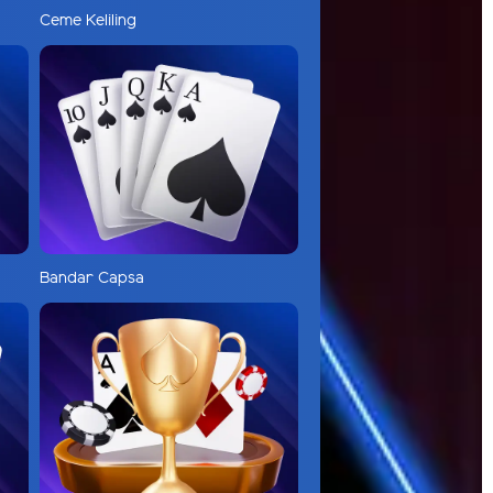
Ceme Keliling
Bandar Capsa