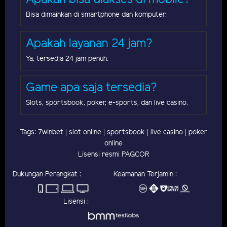
Bisa dimainkan di smartphone dan komputer.
Apakah layanan 24 jam?
Ya, tersedia 24 jam penuh.
Game apa saja tersedia?
Slots, sportsbook, poker, e-sports, dan live casino.
Tags: 7winbet | slot online | sportsbook | live casino | poker
online
Lisensi resmi PAGCOR
Dukungan Perangkat :
Keamanan Terjamin :
Lisensi :